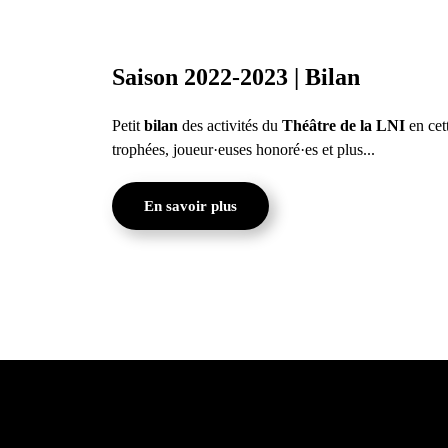
Saison 2022-2023 | Bilan
Petit
bilan
des activités du
Théâtre de la LNI
en cet
trophées, joueur·euses honoré·es et plus...
En savoir plus