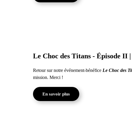
Le Choc des Titans - Épisode II |
Retour sur notre événement-bénéfice
Le Choc des Tit
mission. Merci !
En savoir plus