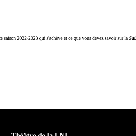
te saison 2022-2023 qui s'achève et ce que vous devez savoir sur la
Sai
Théâtre de la LNI