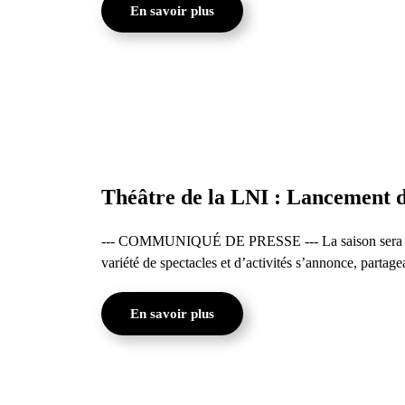
En savoir plus
Théâtre de la LNI : Lancement 
--- COMMUNIQUÉ DE PRESSE --- La saison sera à no
variété de spectacles et d’activités s’annonce, partag
En savoir plus