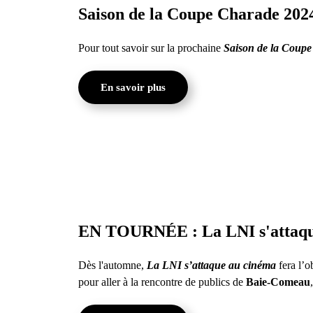
Saison de la Coupe Charade 2024 :
Pour tout savoir sur la prochaine
Saison de la Coup
En savoir plus
EN TOURNÉE : La LNI s'attaqu
Dès l'automne,
La LNI s’a
ttaque au cinéma
fera l’o
pour aller à la rencontre de publics de
Baie-Comeau