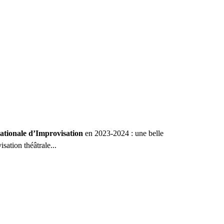
ationale
d’Improvisation
en 2023-2024 : une belle
sation théâtrale...