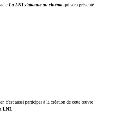
tacle
La LNI s’attaque au cinéma
qui sera présenté
er, c'est aussi participer à la création de cette œuvre
la LNI
.