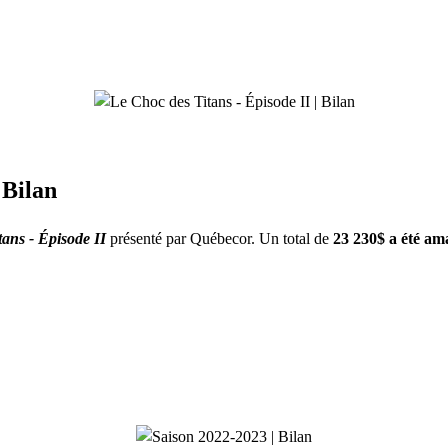
 Bilan
ans - Épisode II
présenté par Québecor. Un total de
23 230$ a été am