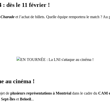
 dès le 11 février !
e Charade
et l’achat de billets. Quelle équipe remportera le match ? Au p
e au cinéma !
bjet de
plusieurs représentations à Montréal
dans le cadre du
CAM e
,
Sept-Îles
et
Beloeil
...