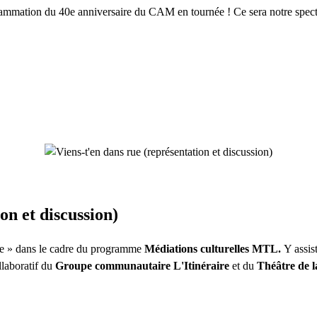
grammation du 40e anniversaire du CAM en tournée ! Ce sera notre spec
on et discussion)
e » d
ans le cadre du programme
Médiations culturelles MTL.
Y assist
llaboratif du
Groupe communautaire L'Itinéraire
et du
Théâtre de 