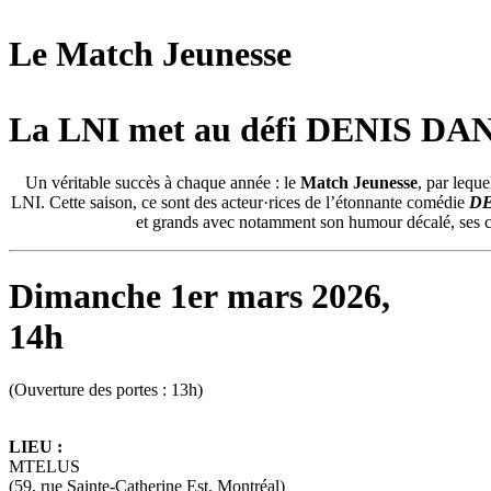
Le Match Jeunesse
La LNI met au défi DENIS D
Un véritable succès à chaque année : le
Match Jeunesse
, par lequ
LNI. Cette saison, ce sont des acteur·rices de l’étonnante comédie
DE
et grands avec notamment son humour décalé, ses cli
Dimanche 1er
mars
2026,
14h
(Ouverture des portes : 13h)
LIEU :
MTELUS
(
59, rue Sainte-Catherine Est, Montréal)