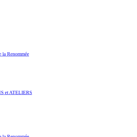
de la Renommée
CHS et ATELIERS
de la Renommée