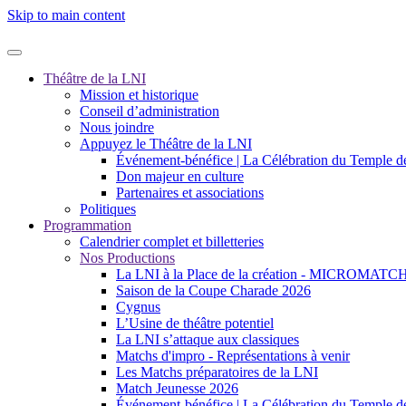
Skip to main content
Théâtre de la LNI
Mission et historique
Conseil d’administration
Nous joindre
Appuyez le Théâtre de la LNI
Événement-bénéfice | La Célébration du Temple 
Don majeur en culture
Partenaires et associations
Politiques
Programmation
Calendrier complet et billetteries
Nos Productions
La LNI à la Place de la création - MICROMAT
Saison de la Coupe Charade 2026
Cygnus
L’Usine de théâtre potentiel
La LNI s’attaque aux classiques
Matchs d'impro - Représentations à venir
Les Matchs préparatoires de la LNI
Match Jeunesse 2026
Événement-bénéfice | La Célébration du Temple 