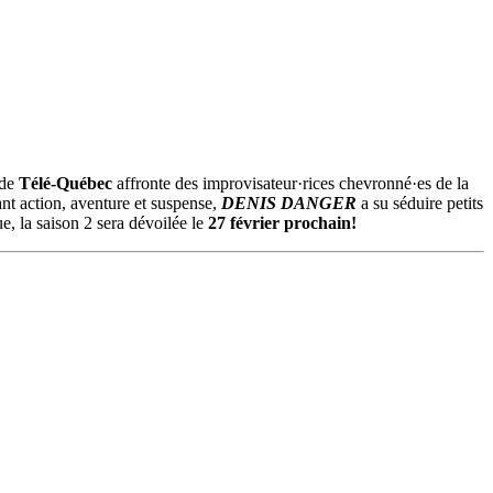
 de
Télé-Québec
affronte des improvisateur·rices chevronné·es de la
nt action, aventure et suspense,
DENIS DANGER
a su séduire petits
, la saison 2 sera dévoilée le
27 février prochain!