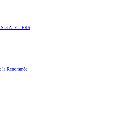
CHS et ATELIERS
de la Renommée