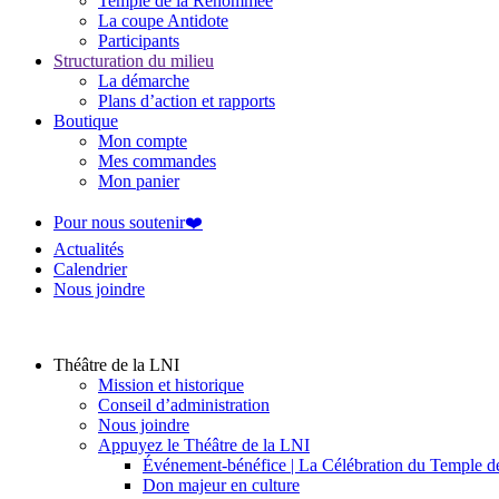
Temple de la Renommée
La coupe Antidote
Participants
Structuration du milieu
La démarche
Plans d’action et rapports
Boutique
Mon compte
Mes commandes
Mon panier
Pour nous soutenir❤️
Actualités
Calendrier
Nous joindre
Théâtre de la LNI
Mission et historique
Conseil d’administration
Nous joindre
Appuyez le Théâtre de la LNI
Événement-bénéfice | La Célébration du Temple 
Don majeur en culture