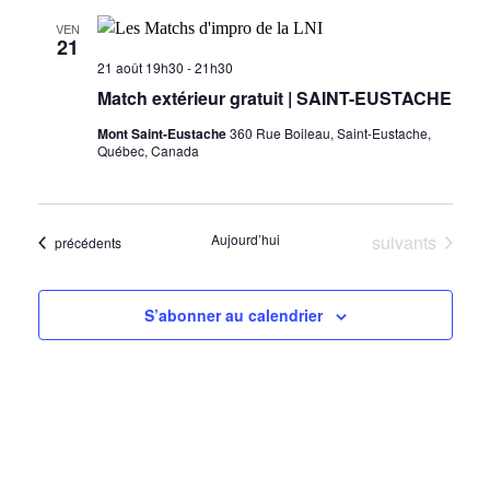
VEN
21
21 août 19h30
-
21h30
Match extérieur gratuit | SAINT-EUSTACHE
Mont Saint-Eustache
360 Rue Boileau, Saint-Eustache,
Québec, Canada
Évènements
Aujourd’hui
suivants
Évènements
précédents
S’abonner au calendrier