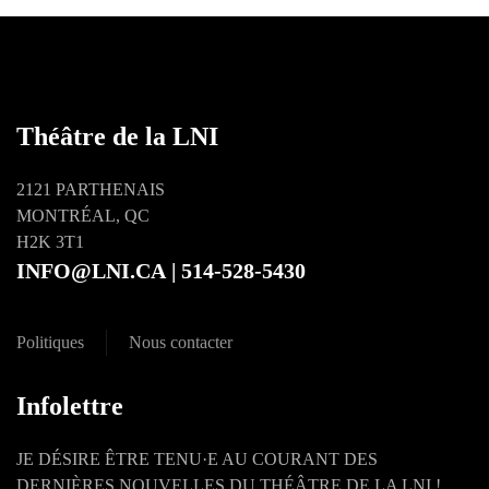
Théâtre de la LNI
2121 PARTHENAIS
MONTRÉAL, QC
H2K 3T1
INFO@LNI.CA
| 514-528-5430
Politiques
Nous contacter
Infolettre
JE DÉSIRE ÊTRE TENU·E AU COURANT DES
DERNIÈRES NOUVELLES DU THÉÂTRE DE LA LNI !