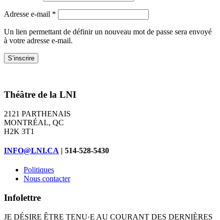
Obligatoire
Adresse e-mail
*
Un lien permettant de définir un nouveau mot de passe sera envoyé
à votre adresse e-mail.
S’inscrire
Théâtre de la LNI
2121 PARTHENAIS
MONTRÉAL, QC
H2K 3T1
INFO@LNI.CA
| 514-528-5430
Politiques
Nous contacter
Infolettre
JE DÉSIRE ÊTRE TENU·E AU COURANT DES DERNIÈRES