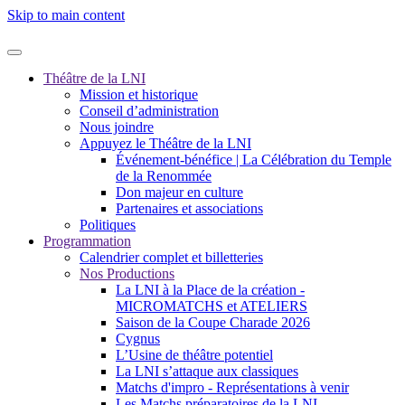
Skip to main content
Théâtre de la LNI
Mission et historique
Conseil d’administration
Nous joindre
Appuyez le Théâtre de la LNI
Événement-bénéfice | La Célébration du Temple
de la Renommée
Don majeur en culture
Partenaires et associations
Politiques
Programmation
Calendrier complet et billetteries
Nos Productions
La LNI à la Place de la création -
MICROMATCHS et ATELIERS
Saison de la Coupe Charade 2026
Cygnus
L’Usine de théâtre potentiel
La LNI s’attaque aux classiques
Matchs d'impro - Représentations à venir
Les Matchs préparatoires de la LNI