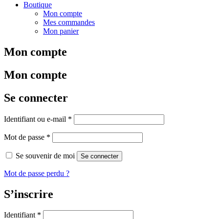
Boutique
Mon compte
Mes commandes
Mon panier
Mon compte
Mon compte
Se connecter
Obligatoire
Identifiant ou e-mail
*
Obligatoire
Mot de passe
*
Se souvenir de moi
Se connecter
Mot de passe perdu ?
S’inscrire
Obligatoire
Identifiant
*