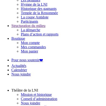
Les pénalités
Hymne de la LNI
Historique des gagnants
Temple de la Renommée
La coupe Antidote
Participants
Structuration du milieu
La démarche
Plans d’action et rapports
Boutique
Mon compte
Mes commandes
Mon panier
Pour nous soutenir❤️
Actualités
Calendrier
Nous joindre
Théâtre de la LNI
Mission et historique
Conseil d’administration
Nous joindre