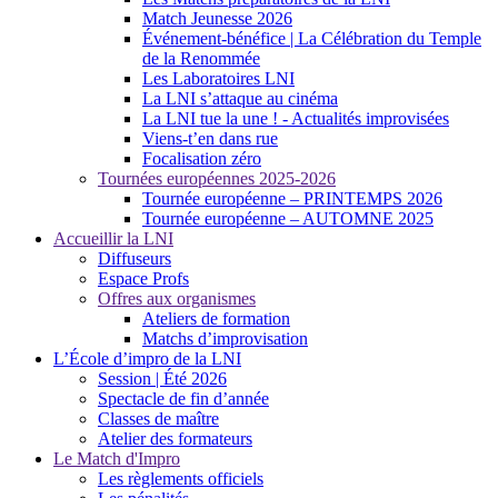
Match Jeunesse 2026
Événement-bénéfice | La Célébration du Temple
de la Renommée
Les Laboratoires LNI
La LNI s’attaque au cinéma
La LNI tue la une ! - Actualités improvisées
Viens-t’en dans rue
Focalisation zéro
Tournées européennes 2025-2026
Tournée européenne – PRINTEMPS 2026
Tournée européenne – AUTOMNE 2025
Accueillir la LNI
Diffuseurs
Espace Profs
Offres aux organismes
Ateliers de formation
Matchs d’improvisation
L’École d’impro de la LNI
Session | Été 2026
Spectacle de fin d’année
Classes de maître
Atelier des formateurs
Le Match d'Impro
Les règlements officiels