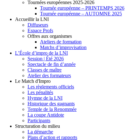
Tournées européennes 2025-2026
Tournée européenne – PRINTEMPS 2026
Tournée européenne – AUTOMNE 2025
Accueillir la LNI
Diffuseurs
Espace Profs
Offres aux organismes
Ateliers de formation
Matchs d’improvisation
L’École d’impro de la LNI
Session | Été 2026
Spectacle de fin d’année
Classes de maître
Atelier des formateurs
Le Match d'Impro
Les règlements officiels
Les pénalités
Hymne de la LNI
Historique des gagnants
Temple de la Renommée
La coupe Antidote
Participants
Structuration du milieu
La démarche
Plans d’action et rapports