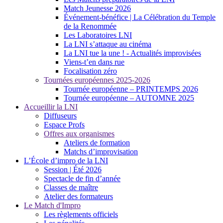
Match Jeunesse 2026
Événement-bénéfice | La Célébration du Temple
de la Renommée
Les Laboratoires LNI
La LNI s’attaque au cinéma
La LNI tue la une ! - Actualités improvisées
Viens-t’en dans rue
Focalisation zéro
Tournées européennes 2025-2026
Tournée européenne – PRINTEMPS 2026
Tournée européenne – AUTOMNE 2025
Accueillir la LNI
Diffuseurs
Espace Profs
Offres aux organismes
Ateliers de formation
Matchs d’improvisation
L’École d’impro de la LNI
Session | Été 2026
Spectacle de fin d’année
Classes de maître
Atelier des formateurs
Le Match d'Impro
Les règlements officiels