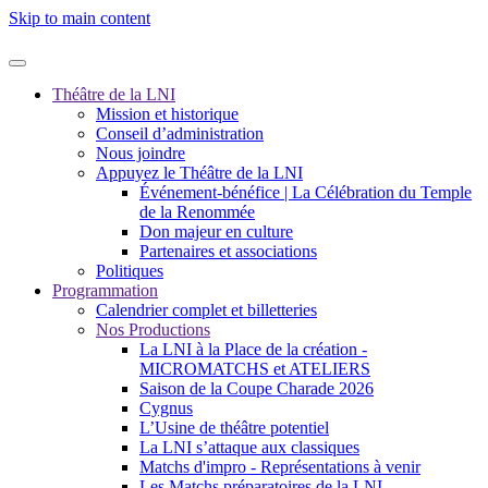
Skip to main content
Théâtre de la LNI
Mission et historique
Conseil d’administration
Nous joindre
Appuyez le Théâtre de la LNI
Événement-bénéfice | La Célébration du Temple
de la Renommée
Don majeur en culture
Partenaires et associations
Politiques
Programmation
Calendrier complet et billetteries
Nos Productions
La LNI à la Place de la création -
MICROMATCHS et ATELIERS
Saison de la Coupe Charade 2026
Cygnus
L’Usine de théâtre potentiel
La LNI s’attaque aux classiques
Matchs d'impro - Représentations à venir
Les Matchs préparatoires de la LNI