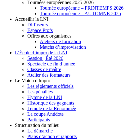
Tournées européennes 2025-2026
Tournée européenne – PRINTEMPS 2026
Tournée européenne – AUTOMNE 2025
Accueillir la LNI
Diffuseurs
Espace Profs
Offres aux organismes
Ateliers de formation
Matchs d’improvisation
L’École d’impro de la LNI
Session | Été 2026
Spectacle de fin d’année
Classes de maître
Atelier des formateurs
Le Match d'Impro
Les règlements officiels
Les pénalités
Hymne de la LNI
Historique des gagnants
Temple de la Renommée
La coupe Antidote
Participants
Structuration du milieu
La démarche
Plans d’action et rapports