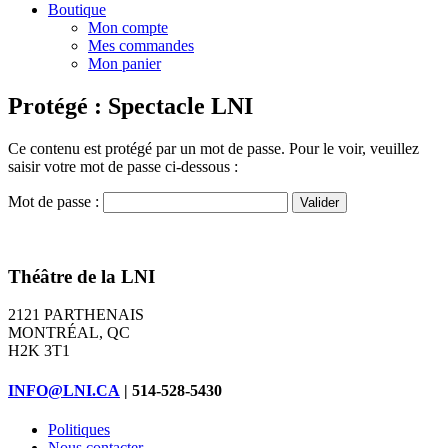
Boutique
Mon compte
Mes commandes
Mon panier
Protégé : Spectacle LNI
Ce contenu est protégé par un mot de passe. Pour le voir, veuillez
saisir votre mot de passe ci-dessous :
Mot de passe :
Théâtre de la LNI
2121 PARTHENAIS
MONTRÉAL, QC
H2K 3T1
INFO@LNI.CA
| 514-528-5430
Politiques
Nous contacter