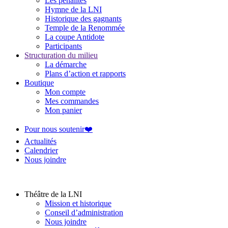
Les pénalités
Hymne de la LNI
Historique des gagnants
Temple de la Renommée
La coupe Antidote
Participants
Structuration du milieu
La démarche
Plans d’action et rapports
Boutique
Mon compte
Mes commandes
Mon panier
Pour nous soutenir❤️
Actualités
Calendrier
Nous joindre
Théâtre de la LNI
Mission et historique
Conseil d’administration
Nous joindre