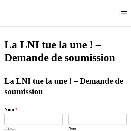
Skip to main content
La LNI tue la une ! –
Demande de soumission
La LNI tue la une ! – Demande de
soumission
Nom
*
Prénom
Nom