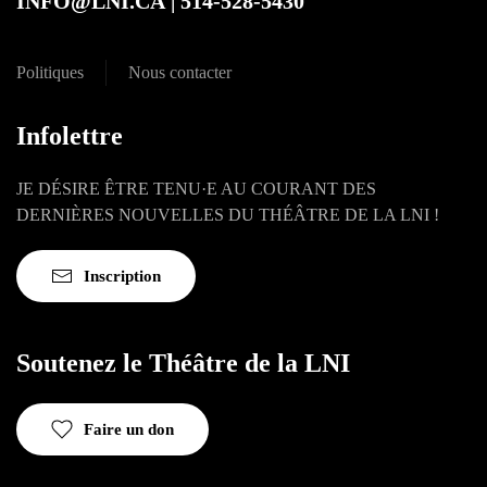
INFO@LNI.CA
| 514-528-5430
Politiques
Nous contacter
Infolettre
JE DÉSIRE ÊTRE TENU·E AU COURANT DES
DERNIÈRES NOUVELLES DU THÉÂTRE DE LA LNI !
Inscription
Soutenez le Théâtre de la LNI
Faire un don