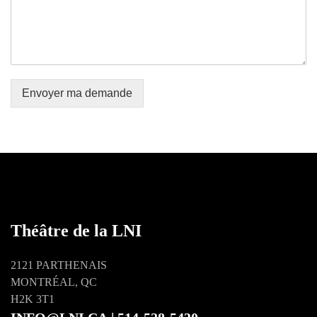
Envoyer ma demande
Théâtre de la LNI
2121 PARTHENAIS
MONTRÉAL, QC
H2K 3T1