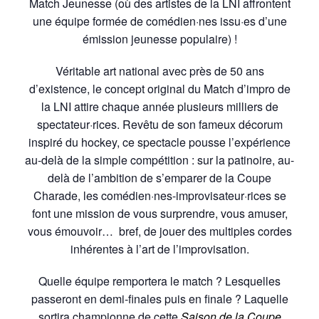
Match Jeunesse (où des artistes de la LNI affrontent
une équipe formée de comédien·nes issu·es d’une
émission jeunesse populaire) !
Véritable art national avec près de 50 ans
d’existence, le concept original du Match d’impro de
la LNI attire chaque année plusieurs milliers de
spectateur·rices. Revêtu de son fameux décorum
inspiré du hockey, ce spectacle pousse l’expérience
au-delà de la simple compétition : sur la patinoire, au-
delà de l’ambition de s’emparer de la Coupe
Charade, les comédien·nes-improvisateur·rices se
font une mission de vous surprendre, vous amuser,
vous émouvoir… bref, de jouer des multiples cordes
inhérentes à l’art de l’improvisation.
Quelle équipe remportera le match ? Lesquelles
passeront en demi-finales puis en finale ? Laquelle
sortira championne de cette
Saison de la Coupe