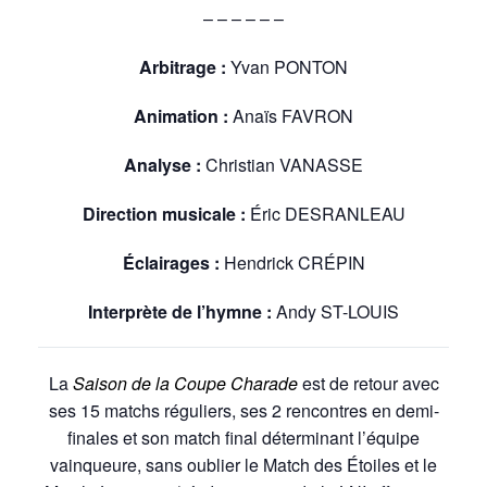
– – – – – –
Arbitrage :
Yvan PONTON
Animation :
Anaïs FAVRON
Analyse :
Christian VANASSE
Direction musicale :
Éric DESRANLEAU
Éclairages :
Hendrick CRÉPIN
Interprète de l’hymne :
Andy ST-LOUIS
La
Saison de la Coupe Charade
est de retour avec
ses 15 matchs réguliers, ses 2 rencontres en demi-
finales et son match final déterminant l’équipe
vainqueure, sans oublier le Match des Étoiles et le