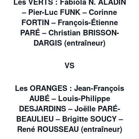
Les VERTS : Fabiola N. ALADIN
– Pier-Luc FUNK – Corinne
FORTIN – François-Étienne
PARÉ – Christian BRISSON-
DARGIS (entraîneur)
VS
Les ORANGES : Jean-François
AUBÉ – Louis-Philippe
DESJARDINS – Joëlle PARÉ-
BEAULIEU – Brigitte SOUCY –
René ROUSSEAU (entraîneur)