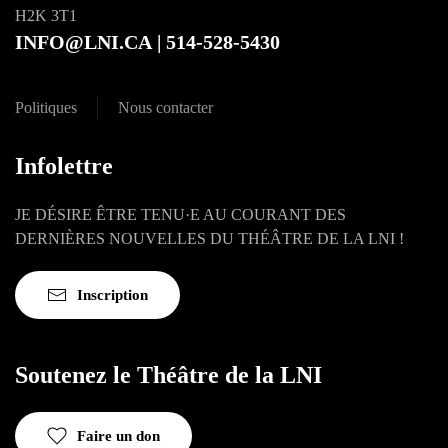
H2K 3T1
INFO@LNI.CA
| 514-528-5430
Politiques
Nous contacter
Infolettre
JE DÉSIRE ÊTRE TENU·E AU COURANT DES
DERNIÈRES NOUVELLES DU THÉÂTRE DE LA LNI !
Inscription
Soutenez le Théâtre de la LNI
Faire un don