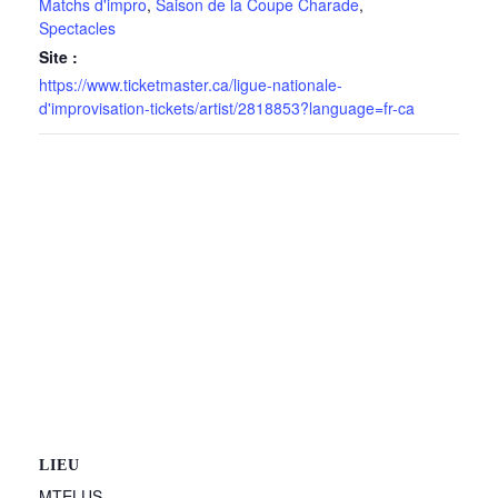
Matchs d'impro
,
Saison de la Coupe Charade
,
Spectacles
Site :
https://www.ticketmaster.ca/ligue-nationale-
d'improvisation-tickets/artist/2818853?language=fr-ca
LIEU
MTELUS