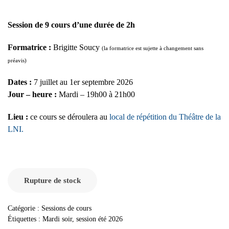
Session de 9 cours d’une durée de 2h
Formatrice :
Brigitte Soucy
(la formatrice est sujette à changement sans
préavis)
Dates :
7 juillet au 1er septembre 2026
Jour – heure :
Mardi – 19h00 à 21h00
Lieu :
ce cours se déroulera au
local de répétition du Théâtre de la
LNI.
Rupture de stock
Catégorie :
Sessions de cours
Étiquettes :
Mardi soir
,
session été 2026