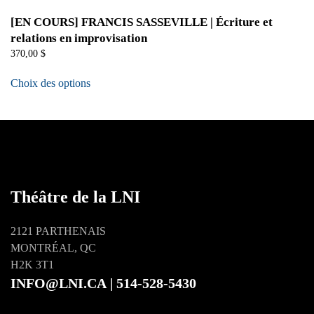
[EN COURS] FRANCIS SASSEVILLE | Écriture et
relations en improvisation
370,00
$
Choix des options
Théâtre de la LNI
2121 PARTHENAIS
MONTRÉAL, QC
H2K 3T1
INFO@LNI.CA
| 514-528-5430