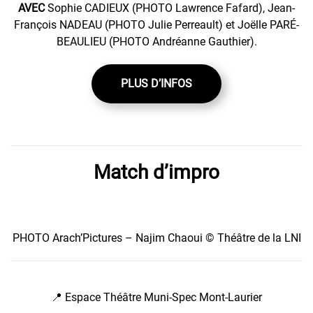
AVEC
Sophie CADIEUX (PHOTO Lawrence Fafard), Jean-
François NADEAU (PHOTO Julie Perreault) et Joëlle PARÉ-
BEAULIEU (PHOTO Andréanne Gauthier).
PLUS D’INFOS
Match d’impro
PHOTO Arach’Pictures – Najim Chaoui © Théâtre de la LNI
📍 Espace Théâtre Muni-Spec Mont-Laurier