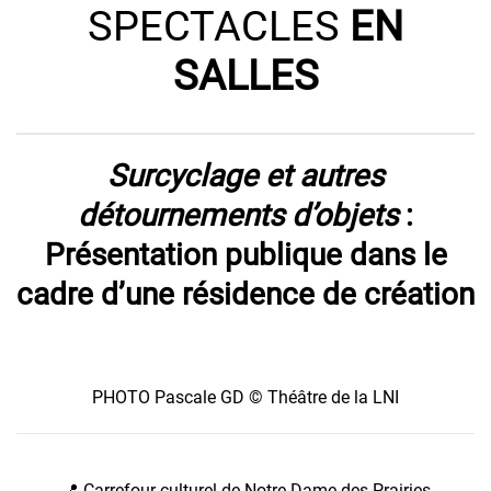
SPECTACLES
EN
SALLES
Surcyclage et autres
détournements d’objets
:
Présentation publique dans le
cadre d’une résidence de création
PHOTO Pascale GD © Théâtre de la LNI
📍 Carrefour culturel de Notre-Dame-des-Prairies