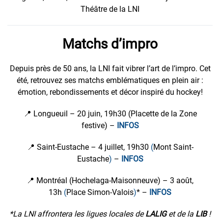
Théâtre de la LNI
Matchs d’impro
Depuis près de 50 ans, la LNI fait vibrer l’art de l’impro. Cet
été, retrouvez ses matchs emblématiques en plein air :
émotion, rebondissements et décor inspiré du hockey!
📍 Longueuil – 20 juin, 19h30 (Placette de la Zone
festive) –
INFOS
📍 Saint-Eustache – 4 juillet, 19h30
(
Mont Saint-
Eustache
)
–
INFOS
📍 Montréal (Hochelaga-Maisonneuve) – 3 août,
13h
(
Place Simon-Valois
)
* –
INFOS
*La LNI affrontera les ligues locales de
LALIG
et de la
LIB
!