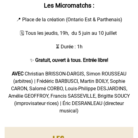
Les Micromatchs
:
📍 Place de la création (Ontario Est & Parthenais)
🗓️ Tous les jeudis, 19h, du 5 juin au 10 juillet
⏳ Durée : 1h
✨
Gratuit, ouvert à tous. Entrée libre!
AVEC
Christian BRISSON-DARGIS, Simon ROUSSEAU
(arbitres) | Frédéric BARBUSCI, Martin BOILY, Sophie
CARON, Salomé CORBO, Louis-Philippe DESJARDINS,
Amélie GEOFFROY, Francis SASSEVILLE, Brigitte SOUCY
(improvisateur·rices) | Éric DESRANLEAU (directeur
musical)