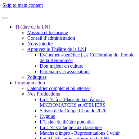
Skip to main content
Théâtre de la LNI
Mission et historique
Conseil d’administration
Nous joindre
Appuyez le Théâtre de la LNI
Événement-bénéfice | La Célébration du Temple
de la Renommée
Don majeur en culture
Partenaires et associations
Politiques
Programmation
Calendrier complet et billetteries
Nos Productions
La LNI à la Place de la création -
MICROMATCHS et ATELIERS
Saison de la Coupe Charade 2026
Cygnus
L’Usine de théâtre potentiel
La LNI s’attaque aux classiques
Matchs d'impro - Représentations à venir
Les Matchs préparatoires de la LNI