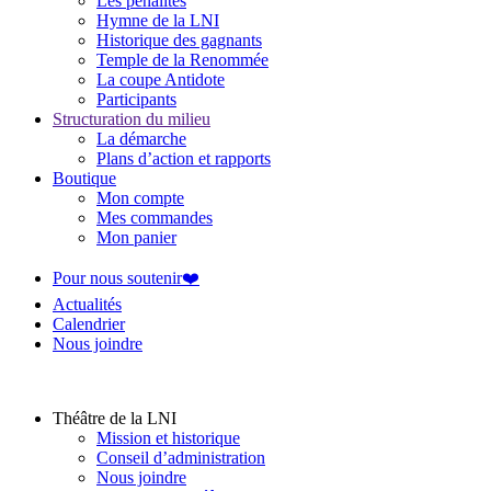
Les pénalités
Hymne de la LNI
Historique des gagnants
Temple de la Renommée
La coupe Antidote
Participants
Structuration du milieu
La démarche
Plans d’action et rapports
Boutique
Mon compte
Mes commandes
Mon panier
Pour nous soutenir❤️
Actualités
Calendrier
Nous joindre
Théâtre de la LNI
Mission et historique
Conseil d’administration
Nous joindre