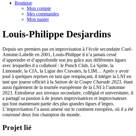
Boutique
Mon compte
Mes commandes
Mon panier
Louis-Philippe Desjardins
Depuis ses premiers pas en improvisation à l’école secondaire Curé-
Antoine-Labelle en 2001, Louis-Philippe il n’a jamais cessé
d’apprendre et d’approfondir son jeu grâce aux différentes ligues
avec lesquelles il a collaboré : le Punch Club, La Sprite, la
Limonade, la CIA, la Ligue des Cravates, la LIM… Après y avoir
joué à quelques reprises en tant que remplaçant, il intègre la LNI en
tant que joueur officiel à la
Saison de la Coupe Charade 2023
, étant
aussi également de la tournée européenne de la LNI à l’automne
2023. Entraîneur aux niveaux secondaire, collégial et universitaire, il
a partagé sa passion à de jeunes improvisatrices et improvisateurs
qui font maintenant partie des plus grandes ligues d’impro.
L’improvisation l’a aussi amené sur le continent européen, où il a été
couronné deux fois champion du monde.
Projet lié