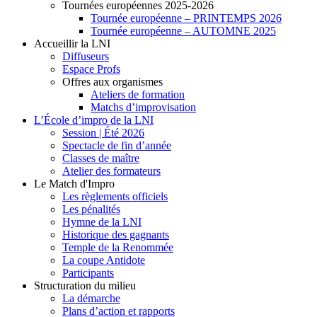
Tournées européennes 2025-2026
Tournée européenne – PRINTEMPS 2026
Tournée européenne – AUTOMNE 2025
Accueillir la LNI
Diffuseurs
Espace Profs
Offres aux organismes
Ateliers de formation
Matchs d’improvisation
L’École d’impro de la LNI
Session | Été 2026
Spectacle de fin d’année
Classes de maître
Atelier des formateurs
Le Match d'Impro
Les règlements officiels
Les pénalités
Hymne de la LNI
Historique des gagnants
Temple de la Renommée
La coupe Antidote
Participants
Structuration du milieu
La démarche
Plans d’action et rapports