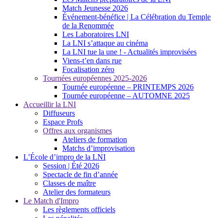
Match Jeunesse 2026
Événement-bénéfice | La Célébration du Temple
de la Renommée
Les Laboratoires LNI
La LNI s’attaque au cinéma
La LNI tue la une ! - Actualités improvisées
Viens-t’en dans rue
Focalisation zéro
Tournées européennes 2025-2026
Tournée européenne – PRINTEMPS 2026
Tournée européenne – AUTOMNE 2025
Accueillir la LNI
Diffuseurs
Espace Profs
Offres aux organismes
Ateliers de formation
Matchs d’improvisation
L’École d’impro de la LNI
Session | Été 2026
Spectacle de fin d’année
Classes de maître
Atelier des formateurs
Le Match d'Impro
Les règlements officiels