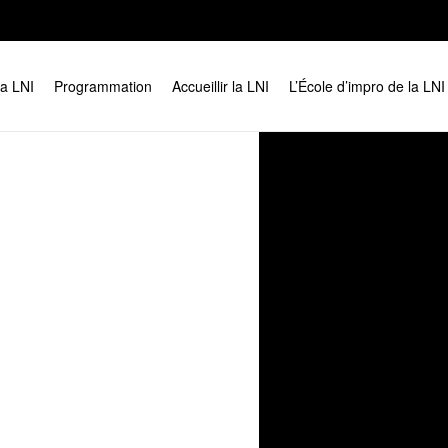
la LNI
Programmation
Accueillir la LNI
L’École d’impro de la LNI