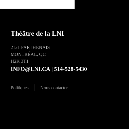
Théâtre de la LNI
2121 PARTHENAIS
MONTRÉAL, QC
H2K 3T1
INFO@LNI.CA
| 514-528-5430
Politiques
Nous contacter