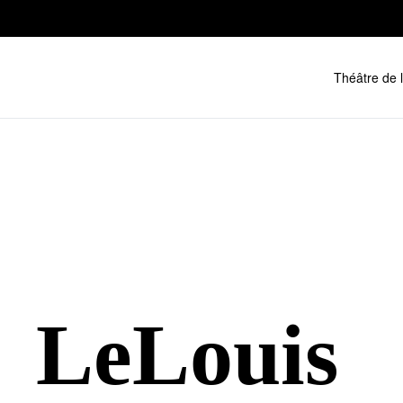
Skip to main content
Théâtre de 
LeLouis