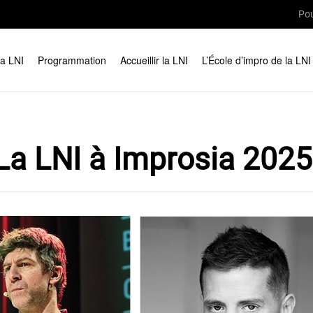
Pou
la LNI
Programmation
Accueillir la LNI
L’École d’impro de la LNI
La LNI à Improsia 2025