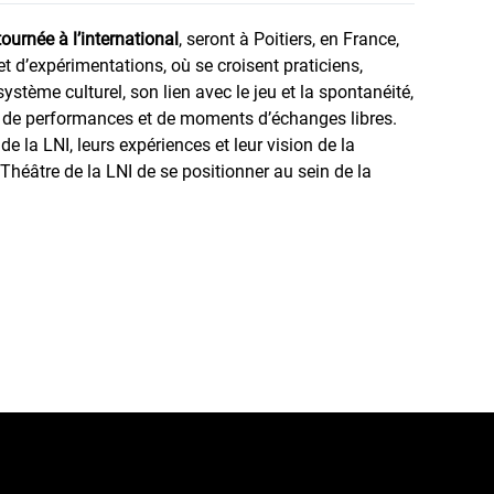
ournée à l’international
, seront à Poitiers, en France,
et d’expérimentations, où se croisent praticiens,
ystème culturel, son lien avec le jeu et la spontanéité,
rs, de performances et de moments d’échanges libres.
la LNI, leurs expériences et leur vision de la
 Théâtre de la LNI de se positionner au sein de la