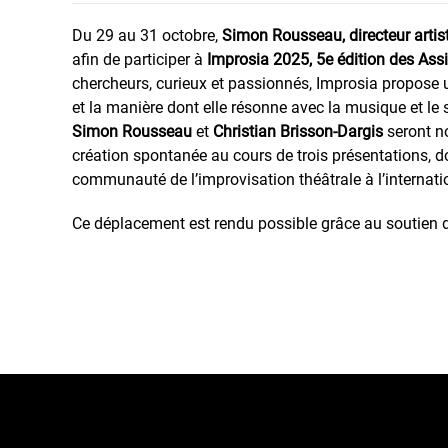
Du 29 au 31 octobre,
Simon Rousseau, directeur artist
afin de participer à
Improsia 2025, 5e édition des Assi
chercheurs, curieux et passionnés, Improsia propose une
et la manière dont elle résonne avec la musique et le
Simon Rousseau
et
Christian Brisson-Dargis
seront no
création spontanée au cours de trois présentations, don
communauté de l’improvisation théâtrale à l’internatio
Ce déplacement est rendu possible grâce au soutien du