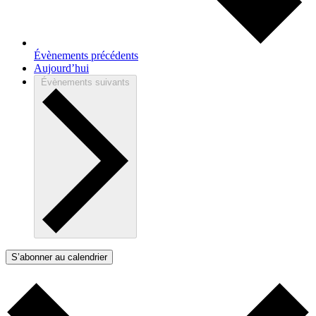
Évènements
précédents
Aujourd’hui
Évènements
suivants
S’abonner au calendrier