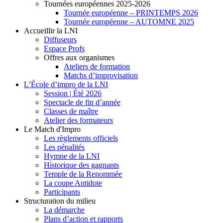
Tournées européennes 2025-2026
Tournée européenne – PRINTEMPS 2026
Tournée européenne – AUTOMNE 2025
Accueillir la LNI
Diffuseurs
Espace Profs
Offres aux organismes
Ateliers de formation
Matchs d’improvisation
L’École d’impro de la LNI
Session | Été 2026
Spectacle de fin d’année
Classes de maître
Atelier des formateurs
Le Match d'Impro
Les règlements officiels
Les pénalités
Hymne de la LNI
Historique des gagnants
Temple de la Renommée
La coupe Antidote
Participants
Structuration du milieu
La démarche
Plans d’action et rapports