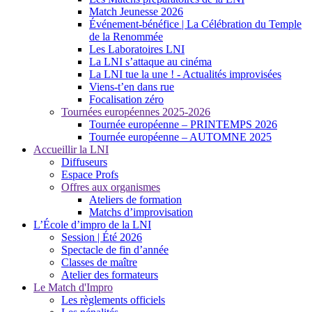
Match Jeunesse 2026
Événement-bénéfice | La Célébration du Temple
de la Renommée
Les Laboratoires LNI
La LNI s’attaque au cinéma
La LNI tue la une ! - Actualités improvisées
Viens-t’en dans rue
Focalisation zéro
Tournées européennes 2025-2026
Tournée européenne – PRINTEMPS 2026
Tournée européenne – AUTOMNE 2025
Accueillir la LNI
Diffuseurs
Espace Profs
Offres aux organismes
Ateliers de formation
Matchs d’improvisation
L’École d’impro de la LNI
Session | Été 2026
Spectacle de fin d’année
Classes de maître
Atelier des formateurs
Le Match d'Impro
Les règlements officiels