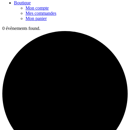
Boutique
Mon compte
Mes commandes
Mon panier
0 évènements found.