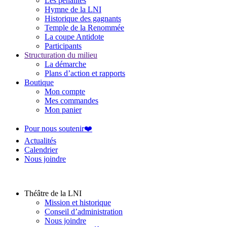
Les pénalités
Hymne de la LNI
Historique des gagnants
Temple de la Renommée
La coupe Antidote
Participants
Structuration du milieu
La démarche
Plans d’action et rapports
Boutique
Mon compte
Mes commandes
Mon panier
Pour nous soutenir❤️
Actualités
Calendrier
Nous joindre
Théâtre de la LNI
Mission et historique
Conseil d’administration
Nous joindre