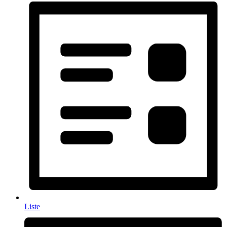
Liste