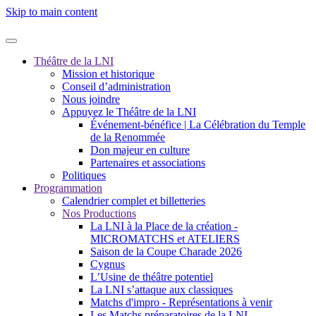
Skip to main content
Théâtre de la LNI
Mission et historique
Conseil d’administration
Nous joindre
Appuyez le Théâtre de la LNI
Événement-bénéfice | La Célébration du Temple
de la Renommée
Don majeur en culture
Partenaires et associations
Politiques
Programmation
Calendrier complet et billetteries
Nos Productions
La LNI à la Place de la création -
MICROMATCHS et ATELIERS
Saison de la Coupe Charade 2026
Cygnus
L’Usine de théâtre potentiel
La LNI s’attaque aux classiques
Matchs d'impro - Représentations à venir
Les Matchs préparatoires de la LNI