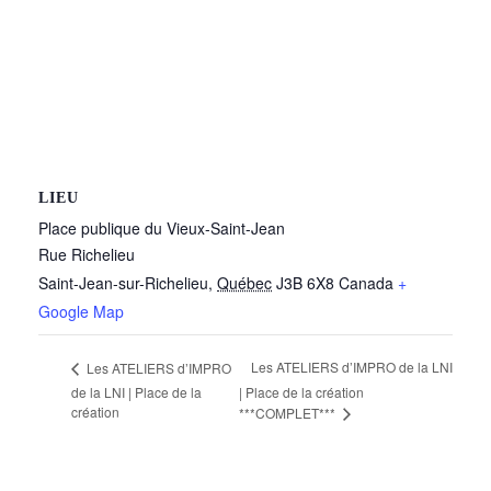
LIEU
Place publique du Vieux-Saint-Jean
Rue Richelieu
Saint-Jean-sur-Richelieu
,
Québec
J3B 6X8
Canada
+
Google Map
Les ATELIERS d’IMPRO de la LNI
Les ATELIERS d’IMPRO
de la LNI | Place de la
| Place de la création
création
***COMPLET***