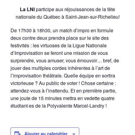
La LNI
participe aux réjouissances de la fête
nationale du Québec à Saint-Jean-sur-Richelieu!
De 17h30 à 18h30, un match d’impro en formule
deux contre deux prendra place sur le site des
festivités : les virtuoses de la Ligue Nationale
d’Improvisation se feront une mission de vous
surprendre, vous amuser, vous émouvoir… bref, de
jouer des multiples cordes inhérentes à l’art de
l’improvisation théâtrale. Quelle équipe en sortira
victorieuse ? Au public de voter ! Chose certaine :
attendez-vous à l’inattendu. Et en première partie,
une joute de 15 minutes mettra en vedette quatre
étudiant·es de la Polyvalente Marcel-Landry !
Ajouter au calendrier