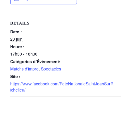
DÉTAILS
Date :
23 juin
Heure :
17h30 - 18h30
Catégories d’Évènement:
Matchs d'impro
,
Spectacles
Site :
https://www.facebook.com/FeteNationaleSaintJeanSurR
ichelieu/