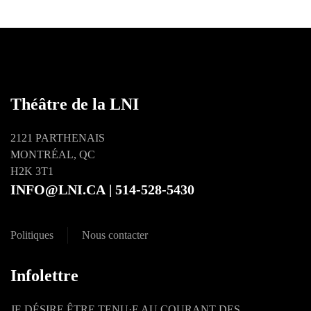
Théâtre de la LNI
2121 PARTHENAIS
MONTRÉAL, QC
H2K 3T1
INFO@LNI.CA
| 514-528-5430
Politiques
Nous contacter
Infolettre
JE DÉSIRE ÊTRE TENU·E AU COURANT DES