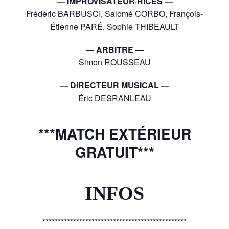
— IMPROVISATEUR·RICES —
Frédéric BARBUSCI, Salomé CORBO, François-
Étienne PARÉ, Sophie THIBEAULT
— ARBITRE —
Simon ROUSSEAU
— DIRECTEUR MUSICAL —
Éric DESRANLEAU
***MATCH EXTÉRIEUR
GRATUIT***
INFOS
***********************************************