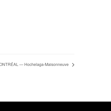
 | MONTRÉAL — Hochelaga-Maisonneuve