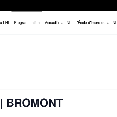
la LNI
Programmation
Accueillir la LNI
L’École d’impro de la LNI
o | BROMONT