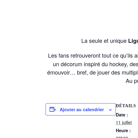
La seule et unique
Ligu
Les fans retrouveront tout ce qu’ils
un décorum inspiré du hockey, des
émouvoir… bref, de jouer des multiple
Au pu
DÉTAILS
Ajouter au calendrier
Date :
11 juillet
Heure :
20h00