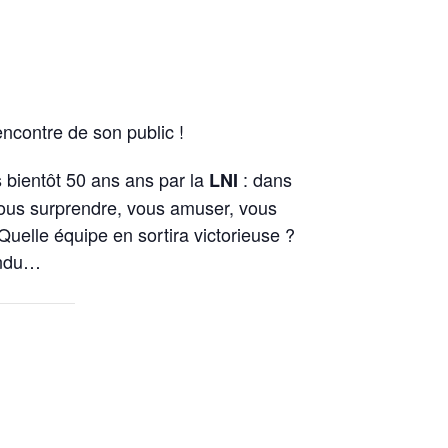
encontre de son public !
s bientôt 50 ans ans par la
: dans
LNI
vous surprendre, vous amuser, vous
Quelle équipe en sortira victorieuse ?
tendu…